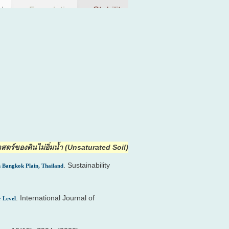
ร์ของดินไม่อิ่มน้ำ (Unsaturated Soil)
. Sustainability
n Bangkok Plain, Thailand
. International Journal of
 Level