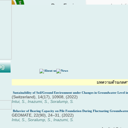
บทความด้านกลศาสต
Sustainability of Soil/Ground Environment under Changes in Groundwater Level i
(Switzerland), 14(17), 10908, (2022)
Intui, S., Inazumi, S., Soralump, S.
Behavior of Bearing Capacity on Pile Foundation During Fluctuating Groundwater
GEOMATE, 22(90), 24–31, (2022)
Intui, S., Soralump, S., Inazumi, S.